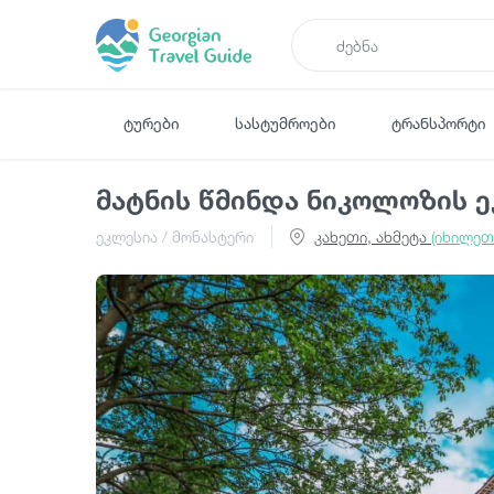
ტურები
სასტუმროები
ტრანსპორტი
მატნის წმინდა ნიკოლოზის 
ეკლესია / მონასტერი
კახეთი, ახმეტა
(იხილეთ