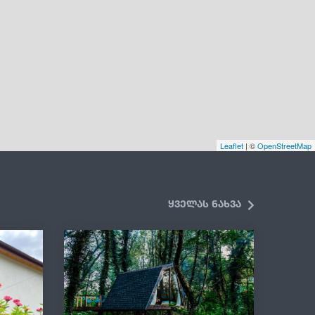
Leaflet
| ©
OpenStreetMap
ყველას ნახვა