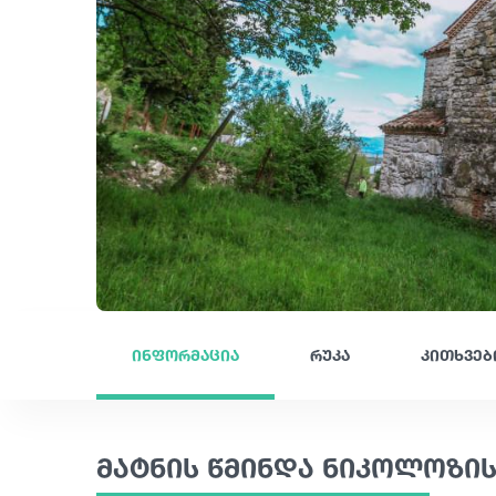
ინფორმაცია
რუკა
კითხვებ
მატნის წმინდა ნიკოლოზის