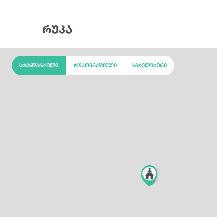
რუკა
სტანდარტული
ტოპოგრაფიული
სატელიტური