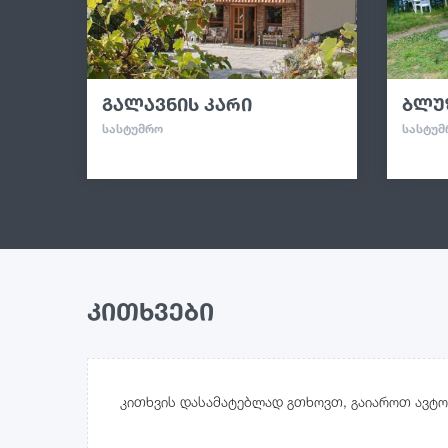
გალავნის კარი
ბლუ
ᲡᲐᲡᲢᲣᲛᲠᲝ
ᲡᲐᲡᲢᲣᲛ
კითხვები
კითხვის დასამატებლად გთხოვთ, გაიაროთ ავტო