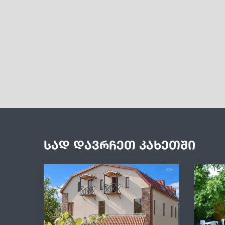
სად დავრჩეთ კახეთში