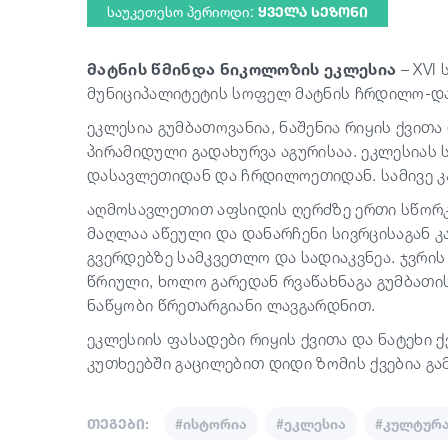
საუკეთესო პერიოდი:
ᲧᲕᲔᲚᲐ ᲡᲔᲖᲝᲜᲘ
მატნის წმინდა ნიკოლოზის ეკლესია
– XVI
მუნიციპალიტეტის სოფელ მატნის ჩრდილო-დ
ეკლესია გუმბათოვანია, ნაშენია რიყის ქვითა 
პირამიდული გადახურვა აგურისაა. ეკლესიას 
დასავლეთიდან და ჩრდილოეთიდან. სამივე კა
აღმოსავლეთით აფსიდის ღერძზე ერთი სწორკ
მაღლაა აწეული და დანარჩენი სივრცისაგან 
გვერდებზე სამკვეთლო და სადიაკვნეა. ჯვრი
წრიული, ხოლო გარედან რვაწახნაგა გუმბათ
ნაწყობი წრეთარგიანი ლავგარდნით.
ეკლესიის ფასადები რიყის ქვითა და ნატეხი 
კუთხეებში გაცილებით დიდი ზომის ქვებია გა
თეგები:
#ისტორია
#ეკლესია
#კულტურ