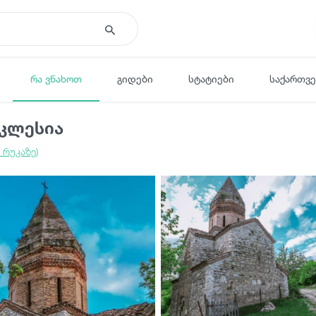
რა ვნახოთ
გიდები
სტატიები
საქართვ
ეკლესია
 რუკაზე)