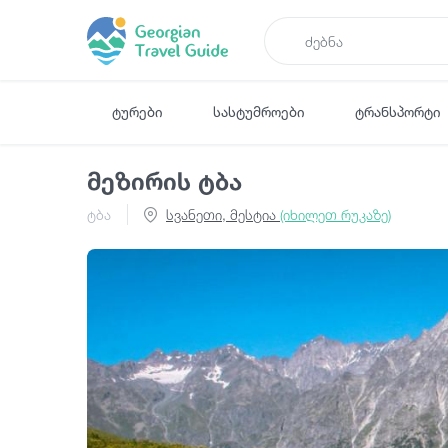
ტურები
სასტუმროები
ტრანსპორტი
მეზირის ტბა
ტბა
სვანეთი, მესტია
(იხილეთ რუკაზე)