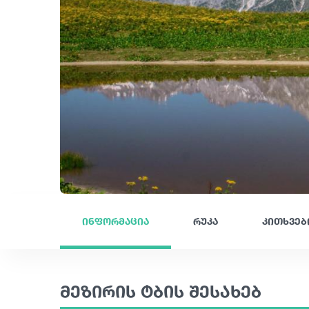
ინფორმაცია
რუკა
კითხვებ
მეზირის ტბის შესახებ