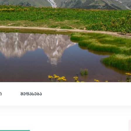
ი
შეფასება