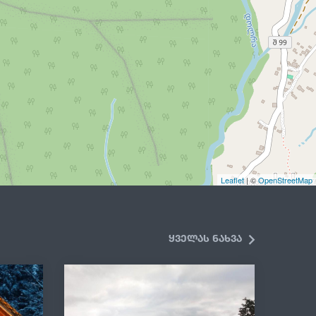
Leaflet
| ©
OpenStreetMap
ყველას ნახვა