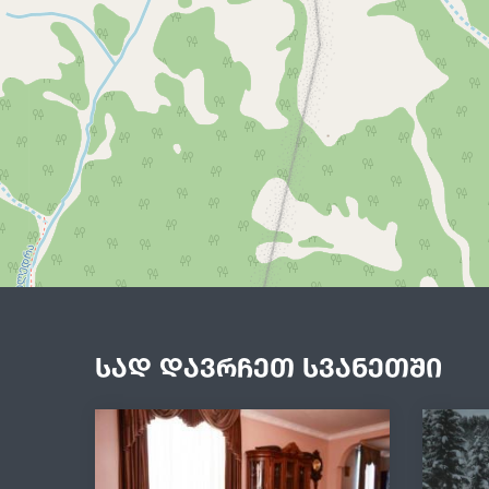
სად დავრჩეთ სვანეთში