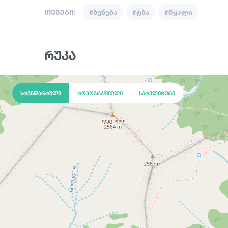
თეგები:
#ბუნება
#ტბა
#წყალი
რუკა
სტანდარტული
ტოპოგრაფიული
სატელიტური