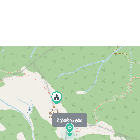
მეზირის ტბა