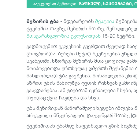
საუკეთესო პერიოდი:
ᲖᲐᲤᲮᲣᲚᲘ, ᲡᲔᲥᲢᲔᲛᲑᲔᲠᲘ,
მეზირის ტბა
- მდებარეობს
მესტიის
მუნიციპ
ტვებიშის თავზე, მეზირის მთაზე, შემაღლებ
მთავარანგლოზის ეკლესიიდან
15-20 მეტრში.
გადმოცემით ეკლესიის გვერდით ძველად საბე
ცხოვრობდა. ბერები მეტად შეუწუხებია უწყლ
სვანეთში, სწორედ მეზირის მთა ყოფილა გა
მოიპოვებოდა ერთხელაც ღმერთს შეუსმენია 
მახლობლად ტბა გაუჩენია. მოსახლეობა ერიდ
აზრით ტბის წაბილწვა ღვთის რისხვას გამოიწ
გაავდარებაა. ამ ტბებთან იკრძალება ჩხუბი, 
თუნდაც ქვის ჩაგდება და სხვა.
ტბა მეზირიდან პანორამული ხედები იშლება მ
არეკლილი მწვერვალები დაუვიწყარ შთაბეჭდ
ტვებიშიდან ტბამდე საფეხმავლო გზის სიგრძე 