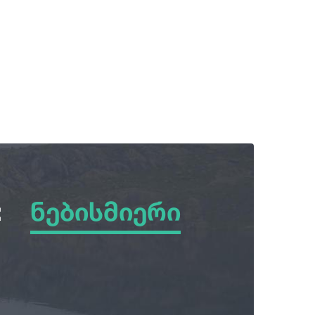
:
ნებისმიერი
ნებისმიერი
ზამთარი