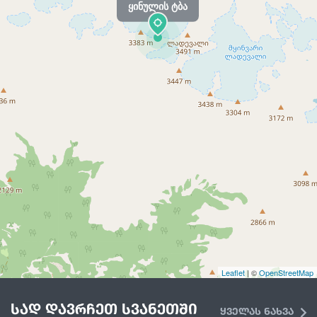
ყინულის ტბა
Leaflet
| ©
OpenStreetMap
სად დავრჩეთ სვანეთში
ყველას ნახვა