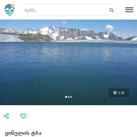
GEO
რეგისტრაცია
შესვლა
რა ვნახოთ
ტურები
1
/3
მარშრუტები
სასტუმროები
ყინულის ტბა
კვება და ღვინო