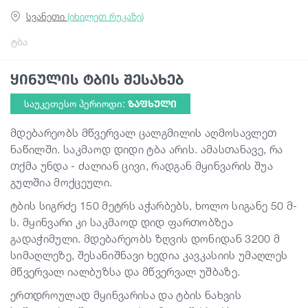
სვანეთი
(იხილეთ რუკაზე)
გიდები
ტბა
ყინულის ტბის შესახებ
სტატიები
საუკეთესო პერიოდი:
ᲖᲐᲤᲮᲣᲚᲘ
ტრანსპორტი
მდებარეობს მწვერვალ ცალგმილის აღმოსავლეთ
ნაწილში. საკმაოდ დიდი ტბა არის. ამასთანავე, რა
თქმა უნდა - ძალიან ცივი, რადგან მყინვარის შუა
ივენთები
გულშია მოქცეული.
ტბის სიგრძე 150 მეტრს აჭარბებს, ხოლო სიგანე 50 მ-
დაგეგმე მოგზაურობა
ს. მყინვარი კი საკმაოდ დიდ ფართობზეა
გადაჭიმული. მდებარეობს ზღვის დონიდან 3200 მ
სიმაღლეზე, შესანიშნავი ხედია კავკასიის უმაღლეს
საქართველო
მწვერვალ იალბუზსა და მწვერვალ უშბაზე.
ერთდროულად მყინვარისა და ტბის ნახვის