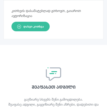
კითხვის დასამატებლად გთხოვთ, გაიაროთ
ავტორიზაცია
ᲓᲐᲡᲕᲘ ᲙᲘᲗᲮᲕᲐ
შეაფასეთ ადგილი
გაუზიარე სხვებს შენი გამოცდილება.
შეაფასე ადგილი, გაგვიზიარე შენი აზრები, დადებითი და