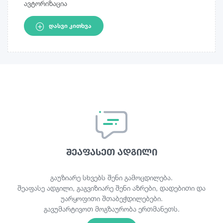
ავტორიზაცია
ᲓᲐᲡᲕᲘ ᲙᲘᲗᲮᲕᲐ
შეაფასეთ ადგილი
გაუზიარე სხვებს შენი გამოცდილება.
შეაფასე ადგილი, გაგვიზიარე შენი აზრები, დადებითი და
უარყოფითი შთაბეჭდილებები.
გავუმარტივოთ მოგზაურობა ერთმანეთს.