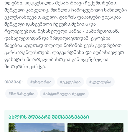
წლებში, აღდგენილია შესანიშნავი ჩუქურთმებით
შემკული კანკელიც, რომლის ჩამოცვენილი ნაწილები
ეკლესიაშივეა დაცული. ტაძრის ფასადები უხვადაა
შემკული დახვეწილი ჩუქურთმებითა და
რელიეფებით. შესასვლელი სამია - სამხრეთიდან,
დასავლეთიდან და ჩრდილოეთიდან. ეკლესია
ნაგებია სუფთად თლილი შირიმის ქვის კვადრებით,
კარ-სარკმლისთვის, ლაგვარდნისა და აღმოსავლეთ
ფასადის მორთულობისთვის გამოყენებულია
მოთეთრო კირქვა.
თეგები:
#ისტორია
#ეკლესია
#კულტურა
#მონასტერი
#ისტორიული ძეგლი
ᲐᲮᲚᲝᲡ ᲛᲓᲔᲑᲐᲠᲔ ᲨᲔᲗᲐᲕᲐᲖᲔᲑᲔᲑᲘ