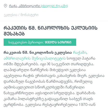
რაჭა, ამბროლაური
(იხილეთ რუკაზე)
სტატიები
ეკლესია / მონასტერი
რაკეთის წმ. ნიკოლოზის ეკლესიის
საქართველო
შესახებ
საუკეთესო პერიოდი:
ᲧᲕᲔᲚᲐ ᲡᲔᲖᲝᲜᲘ
რაკეთის წმ. ნიკოლოზის ეკლესია
რაჭაში
,
ამბროლაურის მუნიციპალიტეტის
სოფელ პატარა
ონში მდებარეობს. იგი XI საუკუნით თარიღდება.
ლაპიდარული წარწერის მიხედვით ეკლესია
აგებულია რაჭის ერისთავის კახაბერის მიერ. ეკლესია
დარბაზულ ნაგებობას წარმოადგენს, რომელიც
აღმოსავლეთით სწორკუთხედში ჩაწერილი
ნახევარწრიული აფსიდით სრულდება. დარბაზის
კამარა პილასტრებზე გადაყვანილ საბჯენ თაღს
ეყრდნობა. ეკლესია რესტავრირებულია 1970-იან