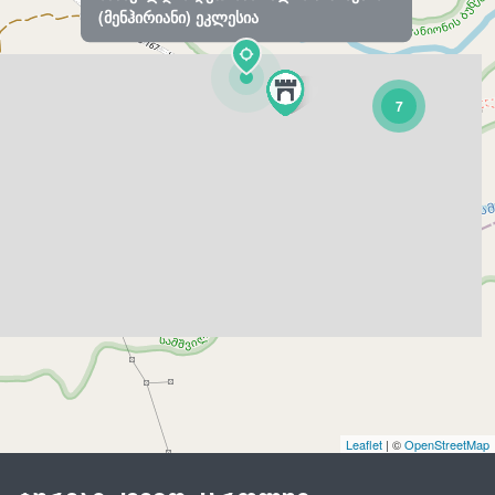
(მენჰირიანი) ეკლესია
7
Leaflet
| ©
OpenStreetMap