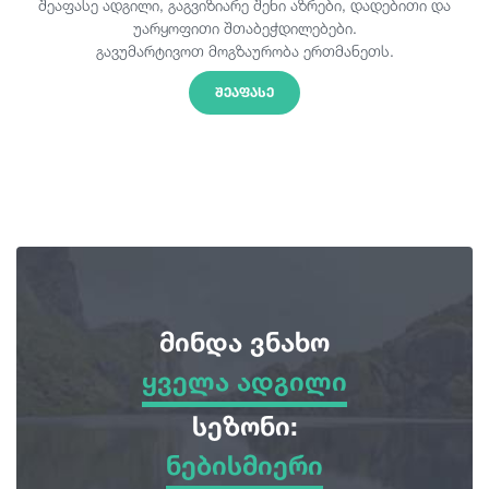
შეაფასე ადგილი, გაგვიზიარე შენი აზრები, დადებითი და
უარყოფითი შთაბეჭდილებები.
გავუმარტივოთ მოგზაურობა ერთმანეთს.
ᲨᲔᲐᲤᲐᲡᲔ
მინდა ვნახო
ყველა ადგილი
ყველა ადგილი
სეზონი:
ნებისმიერი
სათავგადასავლო ტურები
ნებისმიერი