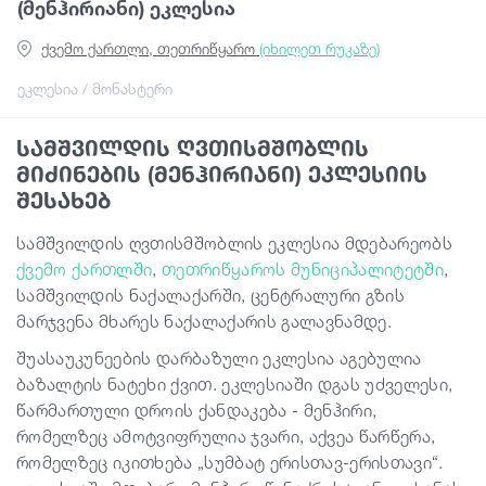
(მენჰირიანი) ეკლესია
ქვემო ქართლი, თეთრიწყარო
(იხილეთ რუკაზე)
გიდები
ეკლესია / მონასტერი
სტატიები
სამშვილდის ღვთისმშობლის
მიძინების (მენჰირიანი) ეკლესიის
ტრანსპორტი
შესახებ
სამშვილდის ღვთისმშობლის ეკლესია მდებარეობს
ივენთები
ქვემო ქართლში
,
თეთრიწყაროს მუნიციპალიტეტში
,
სამშვილდის ნაქალაქარში, ცენტრალური გზის
მარჯვენა მხარეს ნაქალაქარის გალავნამდე.
დაგეგმე მოგზაურობა
შუასაუკუნეების დარბაზული ეკლესია აგებულია
ბაზალტის ნატეხი ქვით. ეკლესიაში დგას უძველესი,
საქართველო
წარმართული დროის ქანდაკება - მენჰირი,
რომელზეც ამოტვიფრულია ჯვარი, აქვეა წარწერა,
რომელზეც იკითხება „სუმბატ ერისთავ-ერისთავი“.