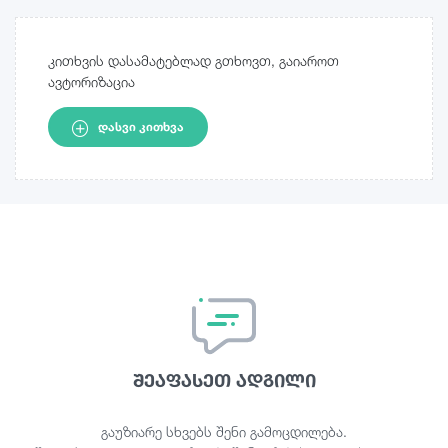
კითხვის დასამატებლად გთხოვთ, გაიაროთ
ავტორიზაცია
ᲓᲐᲡᲕᲘ ᲙᲘᲗᲮᲕᲐ
შეაფასეთ ადგილი
გაუზიარე სხვებს შენი გამოცდილება.