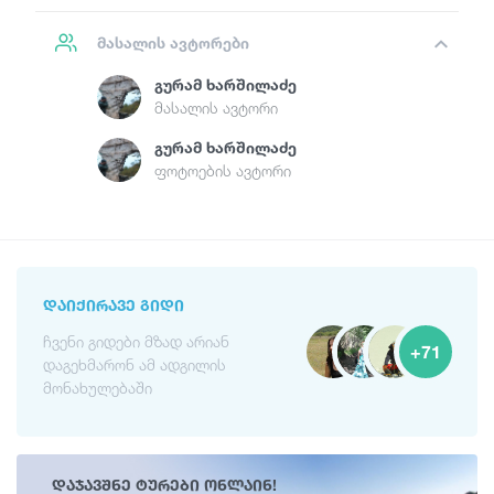
მასალის ავტორები
Გურამ Ხარშილაძე
მასალის ავტორი
Გურამ Ხარშილაძე
ფოტოების ავტორი
ᲓᲐᲘᲥᲘᲠᲐᲕᲔ ᲒᲘᲓᲘ
ჩვენი გიდები მზად არიან
+71
დაგეხმარონ ამ ადგილის
მონახულებაში
დაჯავშნე ტურები ონლაინ!