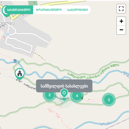
სტანდარტული
ტოპოგრაფიული
სატელიტური
+
−
სამშვილდის სასახლეები
2
4
2