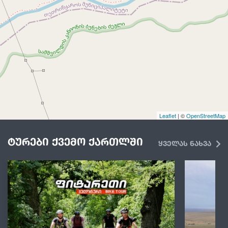
Leaflet
| ©
OpenStreetMap
ტურები ქვემო ქართლში
ყველას ნახვა