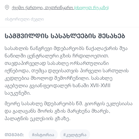
ქვემო ქართლი, თეთრიწყარო
(იხილეთ რუკაზე)
სტატიები
ისტორიული ძეგლი
სამშვილდის სასახლეების შესახებ
საქართველო
სასახლის ნანგრევი მდებარეობს ნაქალაქარის შუა
ნაწილში ცენტრალური გზის ჩრდილოეთით.
თავდაპირველად სასახლე ორსართულიანი
იქნებოდა, თუმცა დღეისათვის პირველი სართულის
კედლებია მხოლოდ შემორჩენილი. სასახლე
აგებულია გვიანფეოდალურ ხანაში XVII-XVIII
საუკუნეში.
მეორე სასახლე მდებარეობს წმ. გიორგის ეკლესიასა
და გალავანს შორის გზის მარცხენა მხარეს,
პალატნის ეკლესიის გზაზე.
თეგები:
#ისტორია
#კულტურა