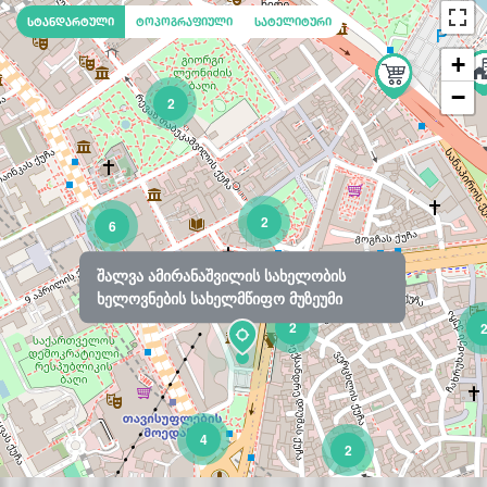
სტანდარტული
ტოპოგრაფიული
სატელიტური
+
−
2
2
6
შალვა ამირანაშვილის სახელობის
ხელოვნების სახელმწიფო მუზეუმი
2
4
2