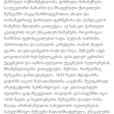
ქართული ოქრომჭედლობა, ტიხრული მინანქრები,
საიუველირო ნაწარმი და მხატვრული ქსოვილები.
მუზეუმში ასევე წარმოდგენილია ახალი და
თანამედროვე ქართული ფერწერისა და ქანდაკების
ნიმუშთა მდიდარი კოლექცია. აქ ნახავთ ქართული
კულტურის ისეთ უნიკალურ ნიმუშებს, როგორიცაა:
ზარზმის ფერისცვალების ხატი, ბედიის ბარძიმი,
ანჩისხატისა და ხახულის კარედები, თამარ მეფის
ჯვარი, ლაკლაკიძეების ხატი და სხვა. მუზეუმს აქვს
ყოფილი სსრ რესპუბლიკების, დასავლეთ ევროპის
ქვეყნების და აღმოსავლეთის ქვეყნების ხელოვნების
მნიშვნელოვანი კოლექციები. შენობა, რომელშიც
მუზეუმია განთავსებული, 1835 წელს მდიდარმა
ვაჭარმა იაკობ ზუბალაშვილმა ააგებინა შვეიცარიელ
არქიტექტორს ბერნარდოცის. იგი კლასიცისტურ
სტილშია გადაწყვეტილი. თავიდან აქ სასტუმრო იყო,
1950 წელს კი ხელოვნების მუზეუმმა დაიდო ბინა.
შალვა ამირანაშვილის სახელობის ხელოვნების
სახელმწიფო მუზეუმი მაღალმხატვრული, უნიკალური