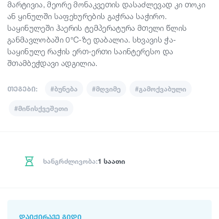
მარტივია, მეორე მონაკვეთის დასაძლევად კი თოკი
ან ყინულში საფეხურების გაჭრაა საჭირო.
საყინულეში ჰაერის ტემპერატურა მთელი წლის
განმავლობაში 0°C-ზე დაბალია. სხვავის ჭა-
საყინულე რაჭის ერთ-ერთი საინტერესო და
შთამბეჭდავი ადგილია.
თეგები:
#ბუნება
#მღვიმე
#გამოქვაბული
#მიწისქვეშეთი
ხანგრძლივობა:
1 საათი
ᲓᲐᲘᲥᲘᲠᲐᲕᲔ ᲒᲘᲓᲘ