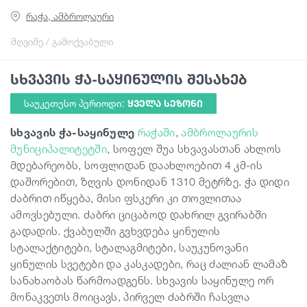
რაჭა, ამბროლაური
გიდები
მღვიმე / გამოქვაბული
სხვავის ჭა-საყინულის შესახებ
სტატიები
საუკეთესო პერიოდი:
ᲧᲕᲔᲚᲐ ᲡᲔᲖᲝᲜᲘ
ტრანსპორტი
სხვავის ჭა-საყინულე
რაჭაში
,
ამბროლაურის
მუნიციპალიტეტში
, სოფელ შუა სხვავასთან ახლოს
მდებარეობს, სოფლიდან დაახლოებით 4 კმ-ის
ივენთები
დაშორებით, ზღვის დონიდან 1310 მეტრზე. ჭა დიდი
ძაბრით იწყება, მისი ფსკერი კი თოვლითაა
დაგეგმე მოგზაურობა
ამოვსებული. ძაბრი ციცაბოდ დახრილ გვირაბში
გადადის. ქვაბულში გვხვდება ყინულის
სტალაქტიტები, სტალაგმიტები, საუკუნოვანი
საქართველო
ყინულის სვეტები და კასკადები, რაც ძალიან ლამაზ
სანახაობას წარმოადგენს. სხვავის საყინულე ორ
მონაკვეთს მოიცავს, პირველ ძაბრში ჩასვლა