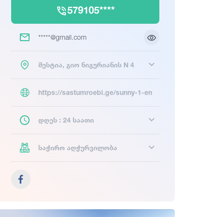
579105****
*****@gmail.com
მესტია, გიო ნიგურიანის N 4
https://sastumroebi.ge/sunny-1-en
დღეს : 24 საათი
საჭირო აღჭურვილობა