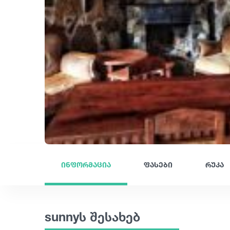
ინფორმაცია
ფასები
რუკა
sunnyს შესახებ