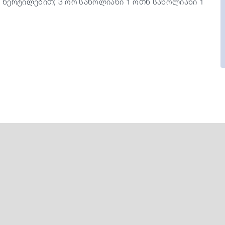
ი წერტილებით) 3 ორ საწოლიანი 1 ოთხ საწოლიანი 1