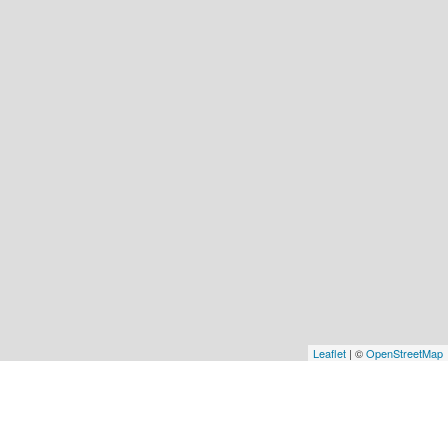
Leaflet
| ©
OpenStreetMap