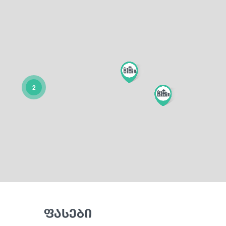
2
ფასები