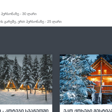
 პერსონაზე - 30 ლარი
ის გარეშე, ერთ პერსონაზე - 25 ლარი
 - კოტეჯი სვანეთში
ეკო ქოხები მესტია