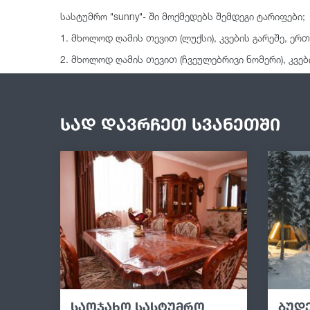
სასტუმრო "sunny"- ში მოქმედებს შემდეგი ტარიფები;
1. მხოლოდ ღამის თევით (ლუქსი), კვების გარეშე, ერთ
2. მხოლოდ ღამის თევით (ჩვეულებრივი ნომერი), კვებ
სად დავრჩეთ სვანეთში
საოჯახო სასტუმრო
ბუდე