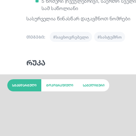
5 ნომერი (ჩვეულებრივი, საერთო სველ
სამ საწოლიანი
სასურველია წინასწარ დაჯავშნოთ ნომრები
თეგები:
#საცხოვრებელი
#სასტუმრო
რუკა
სტანდარტული
ტოპოგრაფიული
სატელიტური