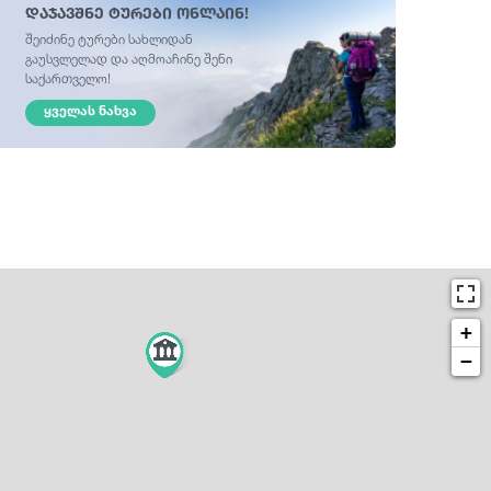
დაჯავშნე ტურები ონლაინ!
შეიძინე ტურები სახლიდან
გაუსვლელად და აღმოაჩინე შენი
საქართველო!
ᲧᲕᲔᲚᲐᲡ ᲜᲐᲮᲕᲐ
+
−