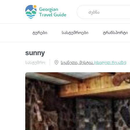
ტურები
სასტუმროები
ტრანსპორტი
sunny
სასტუმრო
სვანეთი, მესტია
(იხილეთ რუკაზე)