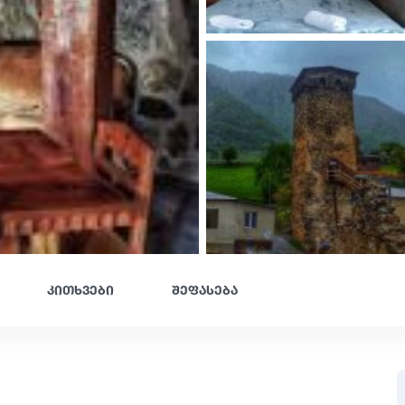
კითხვები
შეფასება