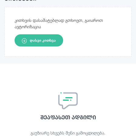
კითხვის დასამატებლად გთხოვთ, გაიაროთ
ავტორიზაცია
ᲓᲐᲡᲕᲘ ᲙᲘᲗᲮᲕᲐ
შეაფასეთ ადგილი
გაუზიარე სხვებს შენი გამოცდილება.