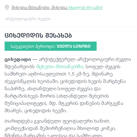
მცხეთა-მთიანეთი, მცხეთა
(იხილეთ რუკაზე)
სტატიები
არქეოლოგიური ძეგლი
ციხედიდის შესახებ
საქართველო
საუკეთესო პერიოდი:
ᲧᲕᲔᲚᲐ ᲡᲔᲖᲝᲜᲘ
ციხედიდი
― არქიტექტურულ-არქეოლოგიური ძეგლი
მდებარეობს
მცხეთა-მთიანეთში
, სოფელ ძეგვის
სამხრეთ-აღმოსავლეთით 1,5 კმ-ზე, მდინარე
ძეგვისწყლის ხეობაში, ციხედიდის ხევის მარცხენა
ნაპირზე, ახლანდელი სოფელ ძეგვსა და
მარტაზისხევს შორის (ახლანდელი მცხეთის
მუნიციპალიტეტი), მდ. მტკვრის დინების მარჯვენა
მხარეს, ციხედიდის ხევში.
თარიღდება გვიანდელი ფეოდალური ხანით.
კომლექსიდან შემორჩენილია მხოლოდ კოშკი,
წმინდა მარიამის ეკლესია და სამრეკლო.