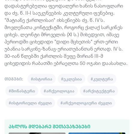
დადასტურებულია ფეოდალური ხანის ნასოფლარი
და ძვ. წ. II-I საუკუნეების კულტურული ფენებიც.
"მატიანე ქართლისაი" იხსენიებს ძვ. წ. IV ს.
მოვლენათა კონტექსტში, როგორც ქალაქ სარკინეს
ციხეს. ლეონტი მროველის (XI ს.) მიხედვით, იმავე
პერიოდში ციხედიდი "დიდი მცხეთის" ერთ-ერთი
უბანია სარკინე-ზანავ-ურიათუბანთან ერთად. IV ს.
30-იან წლებში ქართლის მეფე მირიან III-მ
ციხედიდის რაბათში ებრაელთა 50 ოჯახი დაასახლა.
თეგები:
#ისტორია
#ეკლესია
#კულტურა
#მონასტერი
#არქეოლოგია
#არქიტექტურა
#ისტორიული ძეგლი
#არქეოლოგიური ძეგლი
ᲐᲮᲚᲝᲡ ᲛᲓᲔᲑᲐᲠᲔ ᲨᲔᲗᲐᲕᲐᲖᲔᲑᲔᲑᲘ