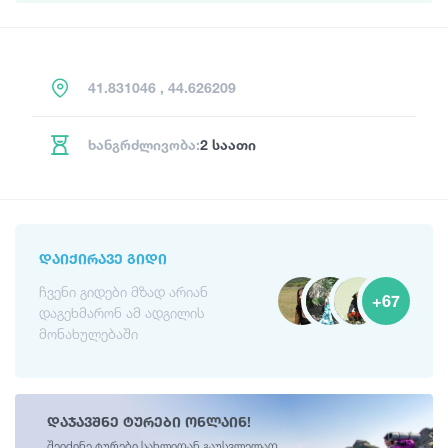
41.831046 , 44.626209
ხანგრძლივობა:
2 საათი
ᲓᲐᲘᲥᲘᲠᲐᲕᲔ ᲒᲘᲓᲘ
ჩვენი გიდები მზად არიან
+67
დაგეხმარონ ამ ადგილის
მონახულებაში
დაჯავშნე ტურები ონლაინ!
შეიძინე ტურები სახლიდან გაუსვლელად