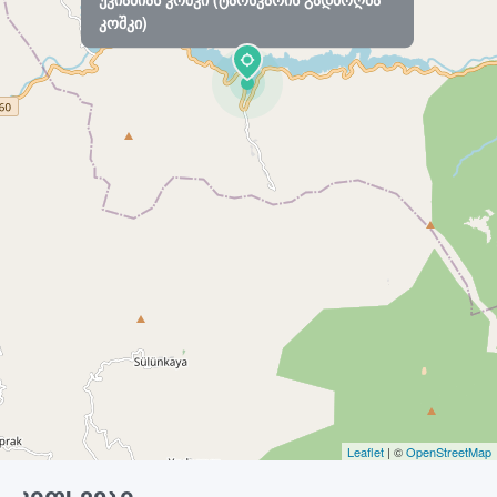
კოშკი)
Leaflet
| ©
OpenStreetMap