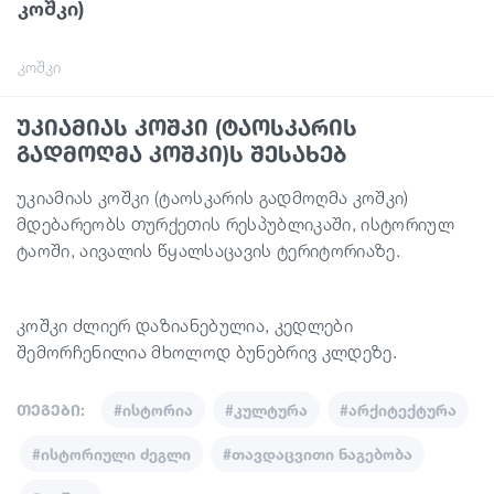
კოშკი)
გიდები
კოშკი
უკიამიას კოშკი (ტაოსკარის
სტატიები
გადმოღმა კოშკი)ს შესახებ
უკიამიას კოშკი (ტაოსკარის გადმოღმა კოშკი)
ტრანსპორტი
მდებარეობს თურქეთის რესპუბლიკაში, ისტორიულ
ტაოში, აივალის წყალსაცავის ტერიტორიაზე.
ივენთები
კოშკი ძლიერ დაზიანებულია, კედლები
დაგეგმე მოგზაურობა
შემორჩენილია მხოლოდ ბუნებრივ კლდეზე.
საქართველო
თეგები:
#ისტორია
#კულტურა
#არქიტექტურა
#ისტორიული ძეგლი
#თავდაცვითი ნაგებობა