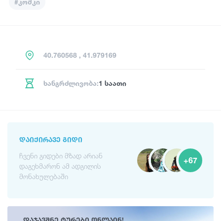
#კოშკი
40.760568 , 41.979169
ხანგრძლივობა:
1 საათი
ᲓᲐᲘᲥᲘᲠᲐᲕᲔ ᲒᲘᲓᲘ
ჩვენი გიდები მზად არიან
+67
დაგეხმარონ ამ ადგილის
მონახულებაში
დაჯავშნე ტურები ონლაინ!