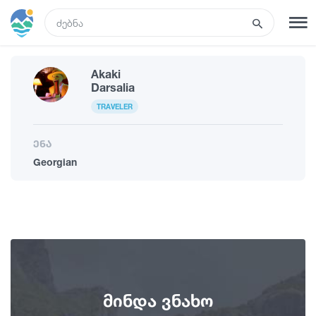
GEO
Akaki
რეგისტრაცია
შესვლა
Darsalia
TRAVELER
რა ვნახოთ
ენა
Georgian
ტურები
მარშრუტები
სასტუმროები
მინდა ვნახო
კვება და ღვინო