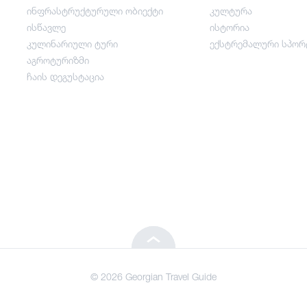
ინფრასტრუქტურული ობიექტი
კულტურა
გართობა / ვაჭრობა
ისწავლე
ისტორია
კულინარიული ტური
ექსტრემალური სპორ
ინფრასტრუქტურული ობიექტი
აგროტურიზმი
ჩაის დეგუსტაცია
ისწავლე
კულინარიული ტური
აგროტურიზმი
ჩაის დეგუსტაცია
© 2026 Georgian Travel Guide