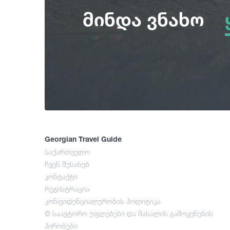
მინდა ვნახო
Georgian Travel Guide
საქართველო
ჩვენ შესახებ
კონტაქტი
რეგისტრაცია
კონფიდენციალურობის პოლიტიკა
© საავტორო უფლებები და მასალის გამოყენების
პირობები