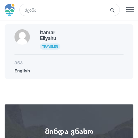
GEO
Itamar
რეგისტრაცია
შესვლა
Eliyahu
TRAVELER
რა ვნახოთ
ენა
English
ტურები
მარშრუტები
სასტუმროები
მინდა ვნახო
კვება და ღვინო