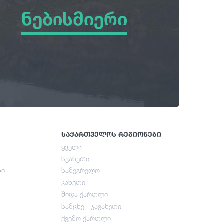
:
ნებისმიერი
ნებისმიერი
ზამთარი
გაზაფხული
ზაფხული
საქართველოს რეგიონები
ყველა
სვანეთი
შემოდგომა
ბი
სამეგრელო
კახეთი
შიდა ქართლი
სამცხე - ჯავახეთი
ქვემო ქართლი