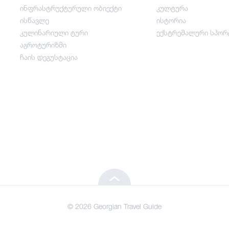
ინფრასტრუქტურული ობიექტი
კულტურა
გართობა / ვაჭრობა
ისწავლე
ისტორია
კულინარიული ტური
ექსტრემალური სპორ
ინფრასტრუქტურული ობიექტი
აგროტურიზმი
ჩაის დეგუსტაცია
ისწავლე
კულინარიული ტური
აგროტურიზმი
ჩაის დეგუსტაცია
© 2026 Georgian Travel Guide