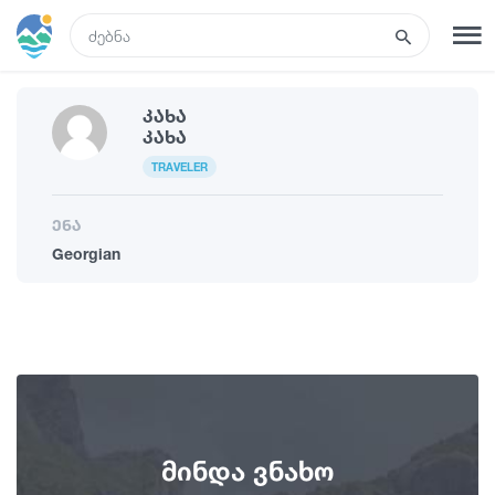
GEO
Კახა
რეგისტრაცია
შესვლა
Კახა
TRAVELER
ტურები
ენა
Georgian
სასტუმროები
ტრანსპორტი
რა ვნახოთ
მინდა ვნახო
გიდები