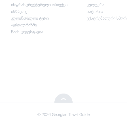
ინფრასტრუქტურული ობიექტი
კულტურა
გართობა / ვაჭრობა
ისწავლე
ისტორია
კულინარიული ტური
ექსტრემალური სპორ
ინფრასტრუქტურული ობიექტი
აგროტურიზმი
ჩაის დეგუსტაცია
ისწავლე
კულინარიული ტური
აგროტურიზმი
ჩაის დეგუსტაცია
© 2026 Georgian Travel Guide