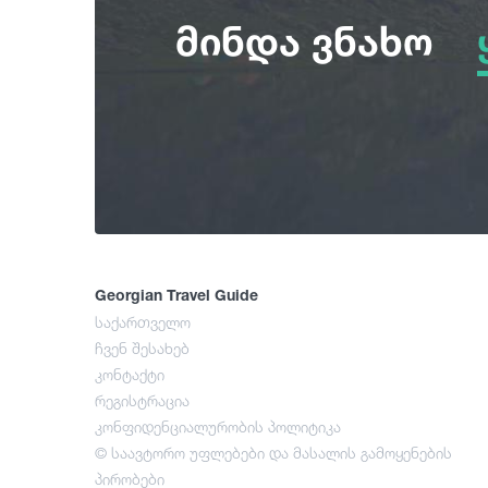
მინდა ვნახო
Georgian Travel Guide
საქართველო
ჩვენ შესახებ
კონტაქტი
რეგისტრაცია
კონფიდენციალურობის პოლიტიკა
© საავტორო უფლებები და მასალის გამოყენების
პირობები