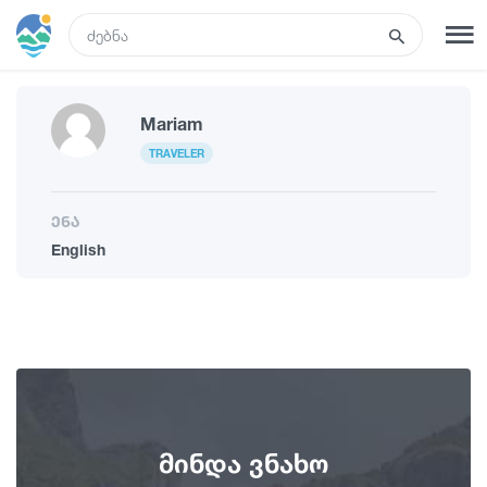
GEO
რეგისტრაცია
შესვლა
Mariam
TRAVELER
ტურები
ენა
English
სასტუმროები
ტრანსპორტი
რა ვნახოთ
მინდა ვნახო
გიდები