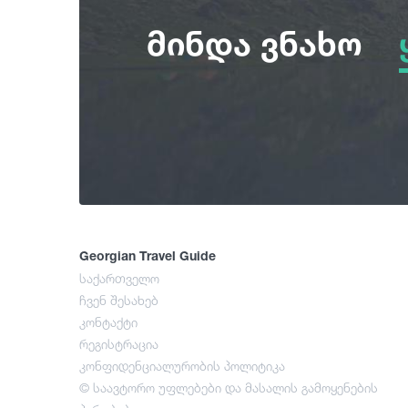
მინდა ვნახო
Georgian Travel Guide
საქართველო
ჩვენ შესახებ
კონტაქტი
რეგისტრაცია
კონფიდენციალურობის პოლიტიკა
© საავტორო უფლებები და მასალის გამოყენების