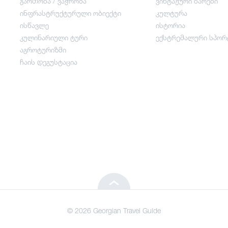
გართობა / ვაჭრობა
ვინტაჟური ბარები
ინფრასტრუქტურული ობიექტი
კულტურა
გართობა / ვაჭრობა
ისწავლე
ისტორია
კულინარიული ტური
ექსტრემალური სპორ
ინფრასტრუქტურული ობიექტი
აგროტურიზმი
ჩაის დეგუსტაცია
ისწავლე
კულინარიული ტური
აგროტურიზმი
ჩაის დეგუსტაცია
© 2026 Georgian Travel Guide