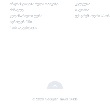
ინფრასტრუქტურული ობიექტი
კულტურა
გართობა / ვაჭრობა
ისწავლე
ისტორია
კულინარიული ტური
ექსტრემალური სპორ
ინფრასტრუქტურული ობიექტი
აგროტურიზმი
ჩაის დეგუსტაცია
ისწავლე
კულინარიული ტური
აგროტურიზმი
ჩაის დეგუსტაცია
© 2026 Georgian Travel Guide