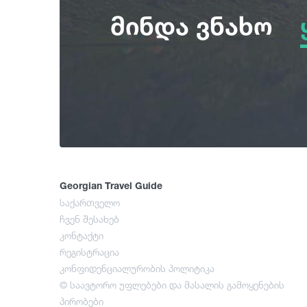
მინდა ვნახო
Georgian Travel Guide
საქართველო
ჩვენ შესახებ
კონტაქტი
რეგისტრაცია
კონფიდენციალურობის პოლიტიკა
© საავტორო უფლებები და მასალის გამოყენების
პირობები