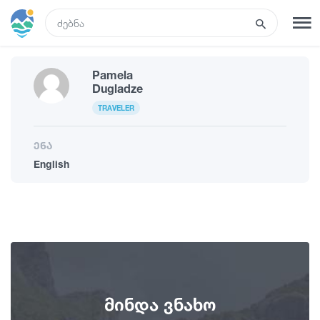
GEO
Pamela
რეგისტრაცია
შესვლა
Dugladze
TRAVELER
ტურები
ენა
English
სასტუმროები
ტრანსპორტი
რა ვნახოთ
მინდა ვნახო
გიდები