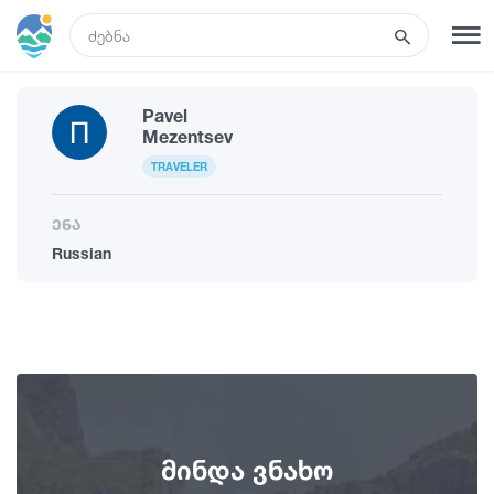
GEO
Pavel
რეგისტრაცია
შესვლა
Mezentsev
TRAVELER
ტურები
ენა
Russian
სასტუმროები
ტრანსპორტი
რა ვნახოთ
მინდა ვნახო
გიდები