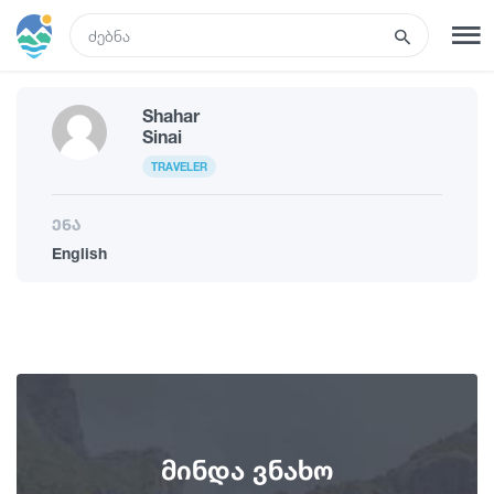
GEO
Shahar
რეგისტრაცია
შესვლა
Sinai
TRAVELER
რა ვნახოთ
ენა
English
ტურები
მარშრუტები
სასტუმროები
მინდა ვნახო
კვება და ღვინო