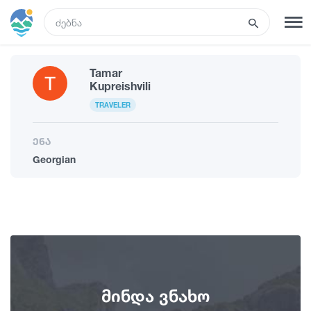
GEO
Tamar
რეგისტრაცია
შესვლა
Kupreishvili
TRAVELER
რა ვნახოთ
ენა
Georgian
ტურები
მარშრუტები
სასტუმროები
მინდა ვნახო
კვება და ღვინო