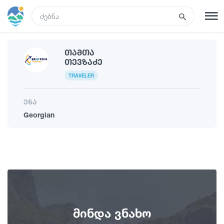
GEO
Თამთა
რეგისტრაცია
შესვლა
Თევზაძე
TRAVELER
რა ვნახოთ
ენა
Georgian
ტურები
მარშრუტები
სასტუმროები
მინდა ვნახო
კვება და ღვინო