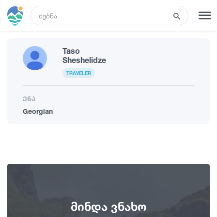
GEO
Taso
რეგისტრაცია
შესვლა
Sheshelidze
TRAVELER
ტურები
ენა
Georgian
სასტუმროები
ტრანსპორტი
რა ვნახოთ
მინდა ვნახო
გიდები