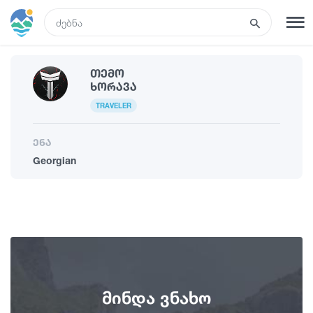
GEO
Თემო
რეგისტრაცია
შესვლა
Ხორავა
TRAVELER
ტურები
ენა
Georgian
სასტუმროები
ტრანსპორტი
რა ვნახოთ
მინდა ვნახო
გიდები