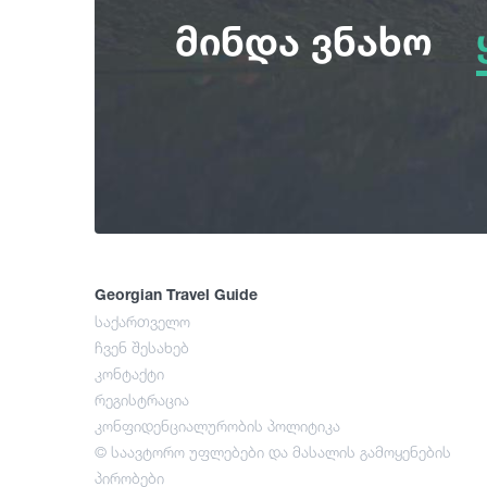
მინდა ვნახო
Georgian Travel Guide
საქართველო
ჩვენ შესახებ
კონტაქტი
რეგისტრაცია
კონფიდენციალურობის პოლიტიკა
© საავტორო უფლებები და მასალის გამოყენების
პირობები