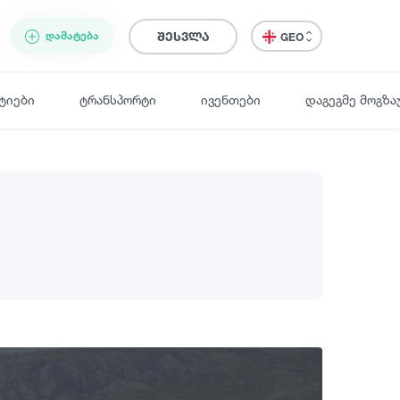
ᲓᲐᲛᲐᲢᲔᲑᲐ
შესვლა
GEO
ტიები
ტრანსპორტი
ივენთები
დაგეგმე მოგზა