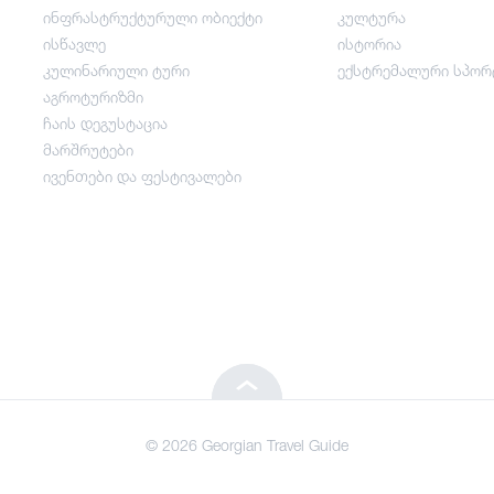
ინფრასტრუქტურული ობიექტი
კულტურა
გართობა / ვაჭრობა
ისწავლე
ისტორია
კულინარიული ტური
ექსტრემალური სპორ
ინფრასტრუქტურული ობიექტი
აგროტურიზმი
ჩაის დეგუსტაცია
მარშრუტები
ისწავლე
ივენთები და ფესტივალები
კულინარიული ტური
აგროტურიზმი
ჩაის დეგუსტაცია
© 2026 Georgian Travel Guide
მარშრუტები