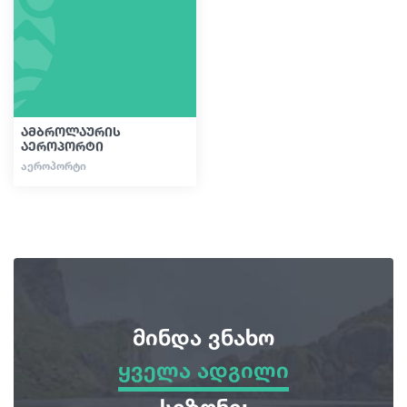
სტატიები
საქართველო
ამბროლაურის
აეროპორტი
ᲐᲔᲠᲝᲞᲝᲠᲢᲘ
მინდა ვნახო
ყველა ადგილი
ყველა ადგილი