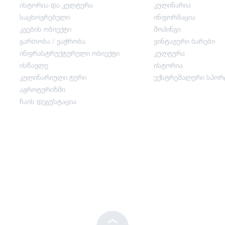
ისტორია და კულტურა
კულინარია
საცხოვრებელი
ინფორმაცია
კვების ობიექტი
კვების ობიექტი
შოპინგი
გართობა / ვაჭრობა
ვინტაჟური ბარები
ინფრასტრუქტურული ობიექტი
კულტურა
გართობა / ვაჭრობა
ისწავლე
ისტორია
კულინარიული ტური
ექსტრემალური სპორ
ინფრასტრუქტურული ობიექტი
აგროტურიზმი
ჩაის დეგუსტაცია
ისწავლე
კულინარიული ტური
აგროტურიზმი