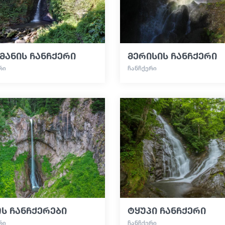
მანის ჩანჩქერი
მერისის ჩანჩქერი
ᲠᲘ
ᲩᲐᲜᲩᲥᲔᲠᲘ
ს ჩანჩქერები
ტყუპი ჩანჩქერი
ᲠᲘ
ᲩᲐᲜᲩᲥᲔᲠᲘ