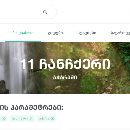
რა ვნახოთ
გიდები
სტატიები
საქართვ
11 ჩანჩქერი
აჭარაში
ის პარამეტრები:
ი
ჩანჩქერი
აჭარა