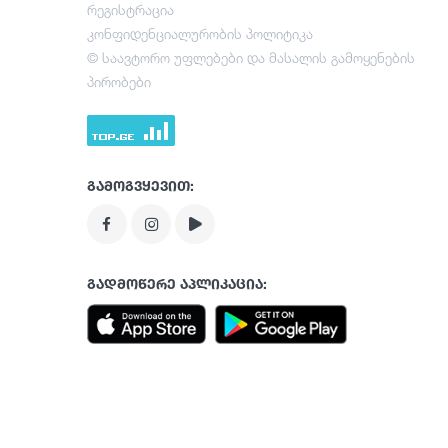
რეგისტრაცია
კონფიდენციალურობის პოლიტიკა
© საავტორო უფლებები და მასალის გამოყენების
პირობები
გამოგვყევით:
გადმოწერე აპლიკაცია: