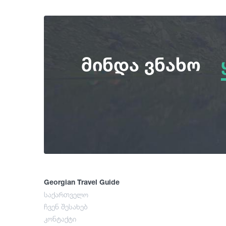
მინდა ვნახო
Georgian Travel Guide
საქართველო
ჩვენ შესახებ
კონტაქტი