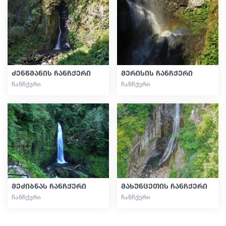
სტატიები
საქართველო
ძენწმანის ჩანჩქერი
მერისის ჩანჩქერი
ᲩᲐᲜᲩᲥᲔᲠᲘ
ᲩᲐᲜᲩᲥᲔᲠᲘ
მეძიბნას ჩანჩქერი
მახუნცეთის ჩანჩქერი
ᲩᲐᲜᲩᲥᲔᲠᲘ
ᲩᲐᲜᲩᲥᲔᲠᲘ