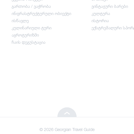
გართობა / ვაჭრობა
ვინტაჟური ბარები
ინფრასტრუქტურული ობიექტი
კულტურა
გართობა / ვაჭრობა
ისწავლე
ისტორია
კულინარიული ტური
ექსტრემალური სპორ
ინფრასტრუქტურული ობიექტი
აგროტურიზმი
ჩაის დეგუსტაცია
ისწავლე
კულინარიული ტური
აგროტურიზმი
ჩაის დეგუსტაცია
© 2026 Georgian Travel Guide