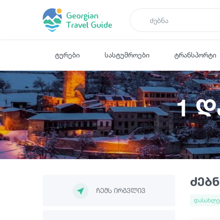
ტურები
სასტუმროები
ტრანსპორტი
1 
ძებნ
ჩემს ირგვლივ
დასახლე