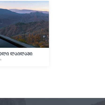
ელი ლაილაში
Ი