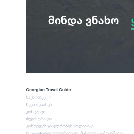
მინდა ვნახო
Georgian Travel Guide
საქართველო
ჩვენ შესახებ
კონტაქტი
რეგისტრაცია
კონფიდენციალურობის პოლიტიკა
© საავტორო უფლებები და მასალის გამოყენების