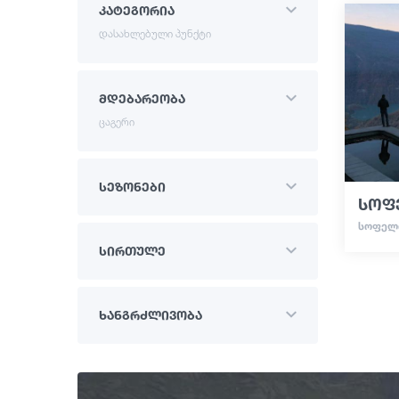
კატეგორია
დასახლებული პუნქტი
მდებარეობა
ცაგერი
სეზონები
სოფ
ᲡᲝᲤᲔᲚ
სირთულე
ხანგრძლივობა