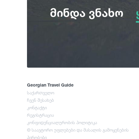
მინდა ვნახო
Georgian Travel Guide
საქართველო
ჩვენ შესახებ
კონტაქტი
რეგისტრაცია
კონფიდენციალურობის პოლიტიკა
© საავტორო უფლებები და მასალის გამოყენების
პირობები