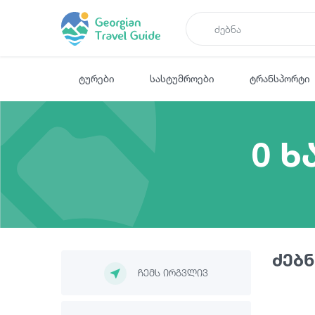
ტურები
სასტუმროები
ტრანსპორტი
0 ხ
ძებნ
ჩემს ირგვლივ