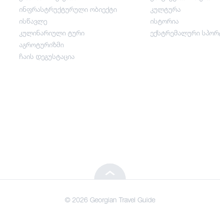
ინფრასტრუქტურული ობიექტი
კულტურა
გართობა / ვაჭრობა
ისწავლე
ისტორია
კულინარიული ტური
ექსტრემალური სპორ
ინფრასტრუქტურული ობიექტი
აგროტურიზმი
ჩაის დეგუსტაცია
ისწავლე
კულინარიული ტური
აგროტურიზმი
ჩაის დეგუსტაცია
© 2026 Georgian Travel Guide