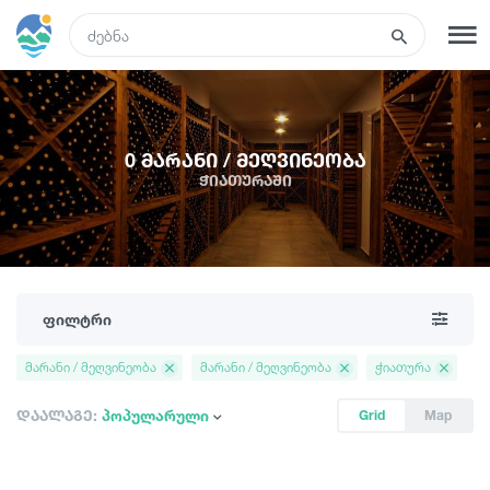
GEO
რეგისტრაცია
შესვლა
0 მარანი / მეღვინეობა
ჭიათურაში
ტურები
სასტუმროები
ფილტრი
ტრანსპორტი
მარანი / მეღვინეობა
მარანი / მეღვინეობა
ჭიათურა
რა ვნახოთ
დაალაგე:
პოპულარული
Grid
Map
გიდები