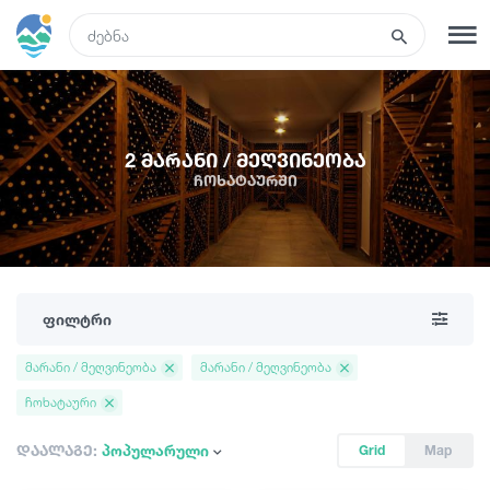
GEO
რეგისტრაცია
შესვლა
2 მარანი / მეღვინეობა
ჩოხატაურში
ტურები
სასტუმროები
ფილტრი
ტრანსპორტი
მარანი / მეღვინეობა
მარანი / მეღვინეობა
ჩოხატაური
რა ვნახოთ
დაალაგე:
პოპულარული
Grid
Map
გიდები