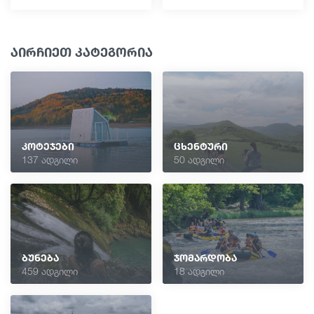
აირჩიეთ კატეგორია
კოტეჯები
ცხენტური
137 ადგილი
50 ადგილი
ბუნება
ჯომარდობა
459 ადგილი
18 ადგილი