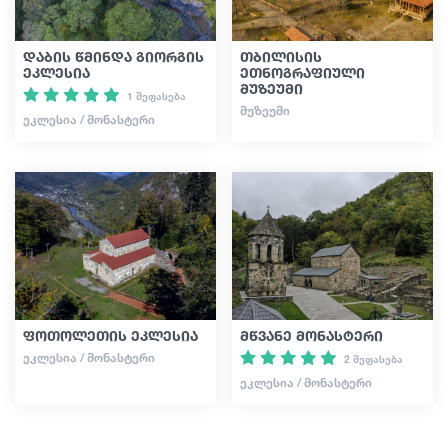
დაბის წმინდა გიორგის
თბილისის
ეკლესია
ეთნოგრაფიული
მუზეუმი
1 შეფასება
ᲛᲣᲖᲔᲣᲛᲘ
ᲔᲙᲚᲔᲡᲘᲐ / ᲛᲝᲜᲐᲡᲢᲔᲠᲘ
ფოთოლეთის ეკლესია
მწვანე მონასტერი
ᲔᲙᲚᲔᲡᲘᲐ / ᲛᲝᲜᲐᲡᲢᲔᲠᲘ
2 შეფასება
ᲔᲙᲚᲔᲡᲘᲐ / ᲛᲝᲜᲐᲡᲢᲔᲠᲘ