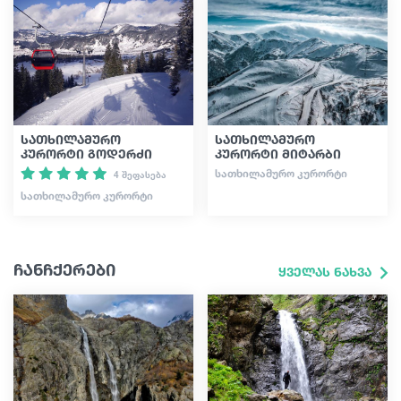
სათხილამურო
სათხილამურო
კურორტი გოდერძი
კურორტი მიტარბი
ᲡᲐᲗᲮᲘᲚᲐᲛᲣᲠᲝ ᲙᲣᲠᲝᲠᲢᲘ
4 შეფასება
ᲡᲐᲗᲮᲘᲚᲐᲛᲣᲠᲝ ᲙᲣᲠᲝᲠᲢᲘ
ჩანჩქერები
ყველას ნახვა