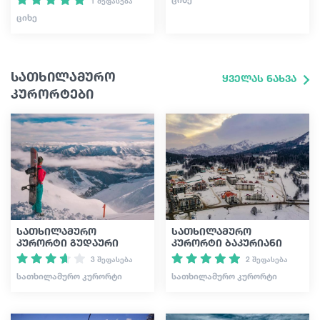
1 შეფასება
ᲪᲘᲮᲔ
სათხილამურო
ყველას ნახვა
კურორტები
სათხილამურო
სათხილამურო
კურორტი გუდაური
კურორტი ბაკურიანი
3 შეფასება
2 შეფასება
ᲡᲐᲗᲮᲘᲚᲐᲛᲣᲠᲝ ᲙᲣᲠᲝᲠᲢᲘ
ᲡᲐᲗᲮᲘᲚᲐᲛᲣᲠᲝ ᲙᲣᲠᲝᲠᲢᲘ