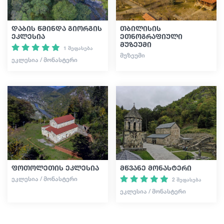
დაბის წმინდა გიორგის
თბილისის
ეკლესია
ეთნოგრაფიული
მუზეუმი
1 შეფასება
ᲛᲣᲖᲔᲣᲛᲘ
ᲔᲙᲚᲔᲡᲘᲐ / ᲛᲝᲜᲐᲡᲢᲔᲠᲘ
ფოთოლეთის ეკლესია
მწვანე მონასტერი
ᲔᲙᲚᲔᲡᲘᲐ / ᲛᲝᲜᲐᲡᲢᲔᲠᲘ
2 შეფასება
ᲔᲙᲚᲔᲡᲘᲐ / ᲛᲝᲜᲐᲡᲢᲔᲠᲘ