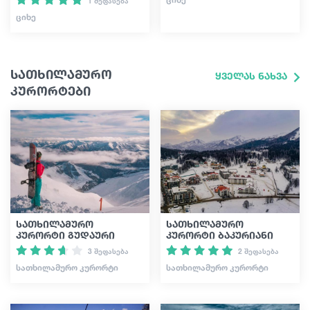
1 შეფასება
ᲪᲘᲮᲔ
სათხილამურო
ყველას ნახვა
კურორტები
სათხილამურო
სათხილამურო
კურორტი გუდაური
კურორტი ბაკურიანი
3 შეფასება
2 შეფასება
ᲡᲐᲗᲮᲘᲚᲐᲛᲣᲠᲝ ᲙᲣᲠᲝᲠᲢᲘ
ᲡᲐᲗᲮᲘᲚᲐᲛᲣᲠᲝ ᲙᲣᲠᲝᲠᲢᲘ