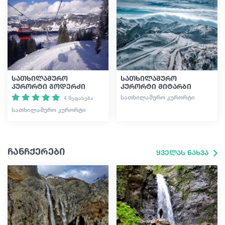
სათხილამურო
სათხილამურო
კურორტი გოდერძი
კურორტი მიტარბი
ᲡᲐᲗᲮᲘᲚᲐᲛᲣᲠᲝ ᲙᲣᲠᲝᲠᲢᲘ
4 შეფასება
ᲡᲐᲗᲮᲘᲚᲐᲛᲣᲠᲝ ᲙᲣᲠᲝᲠᲢᲘ
ჩანჩქერები
ყველას ნახვა