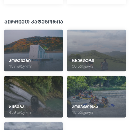
აირჩიეთ კატეგორია
კოტეჯები
ცხენტური
137 ადგილი
50 ადგილი
ბუნება
ჯომარდობა
459 ადგილი
18 ადგილი