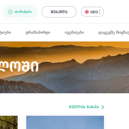
ᲓᲐᲛᲐᲢᲔᲑᲐ
შესვლა
GEO
ტიები
ტრანსპორტი
ივენთები
დაგეგმე მოგზა
ელოში
ყველას ნახვა