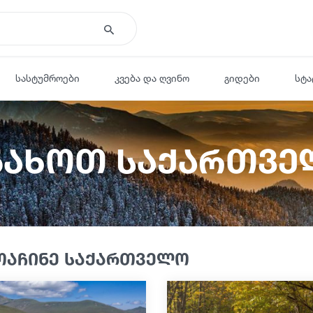
სასტუმროები
კვება და ღვინო
გიდები
სტა
ნახოთ საქართვ
ოაჩინე საქართველო