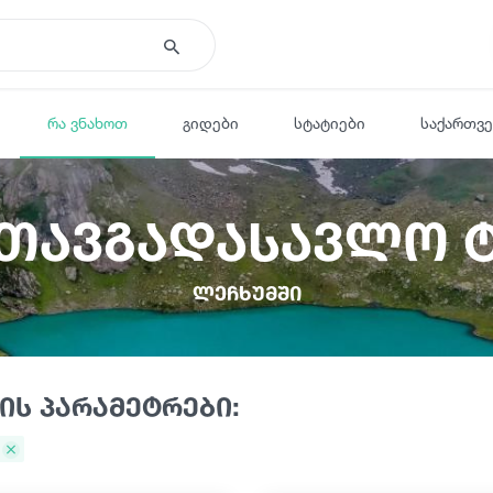
რა ვნახოთ
გიდები
სტატიები
საქართვ
ათავგადასავლო 
ლეჩხუმში
ის პარამეტრები: