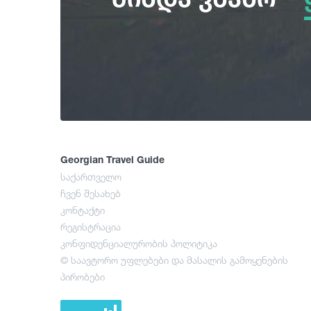
Georgian Travel Guide
საქართველო
ჩვენ შესახებ
კონტაქტი
რეგისტრაცია
კონფიდენციალურობის პოლიტიკა
© საავტორო უფლებები და მასალის გამოყენების
პირობები