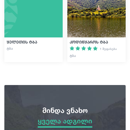
სტატიები
საქართველო
ყელეთის ტბა
კოდიწყაროს ტბა
ᲢᲑᲐ
1 შეფასება
ᲢᲑᲐ
მინდა ვნახო
ყველა ადგილი
ყველა ადგილი