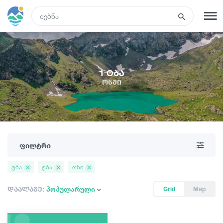
GEO
რეგისტრაცია
შესვლა
1 ტბა
ონში
რა ვნახოთ
ტურები
ფილტრი
მარშრუტები
ტბა
ტბა
ონი
სასტუმროები
დაალაგე:
პოპულარული
Grid
Map
კვება და ღვინო