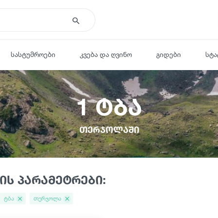
სასტუმროები
კვება და ღვინო
გიდები
სტა
1 ტბა
თერჯოლაში
ის პარამეტრები:
ტბა
თერჯოლა