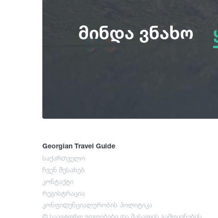
მინდა ვნახო
Georgian Travel Guide
საქართველო
ჩვენ შესახებ
კონტაქტი
რეგისტრაცია
კონფიდენციალურობის პოლიტიკა
© საავტორო უფლებები და მასალის გამოყენების