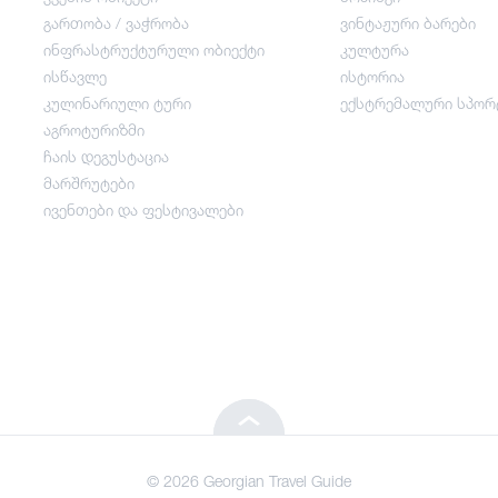
გართობა / ვაჭრობა
ვინტაჟური ბარები
ინფრასტრუქტურული ობიექტი
კულტურა
გართობა / ვაჭრობა
ისწავლე
ისტორია
კულინარიული ტური
ექსტრემალური სპორ
ინფრასტრუქტურული ობიექტი
აგროტურიზმი
ჩაის დეგუსტაცია
მარშრუტები
ისწავლე
ივენთები და ფესტივალები
კულინარიული ტური
აგროტურიზმი
ჩაის დეგუსტაცია
© 2026 Georgian Travel Guide