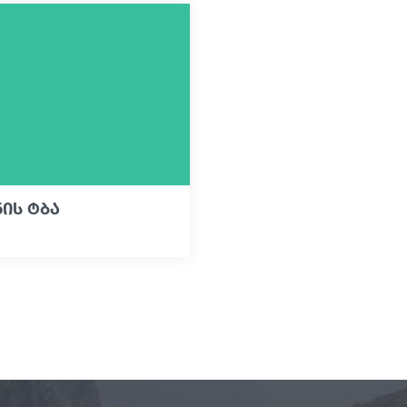
ის ტბა