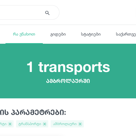
რა ვნახოთ
გიდები
სტატიები
საქართვ
1 transports
ამბროლაურში
ის პარამეტრები:
რტი
ტრანსპორტი
ამბროლაური