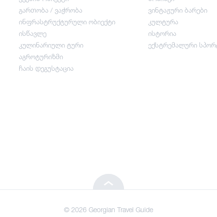
გართობა / ვაჭრობა
ვინტაჟური ბარები
ინფრასტრუქტურული ობიექტი
კულტურა
გართობა / ვაჭრობა
ისწავლე
ისტორია
კულინარიული ტური
ექსტრემალური სპორ
ინფრასტრუქტურული ობიექტი
აგროტურიზმი
ჩაის დეგუსტაცია
ისწავლე
კულინარიული ტური
აგროტურიზმი
ჩაის დეგუსტაცია
© 2026 Georgian Travel Guide