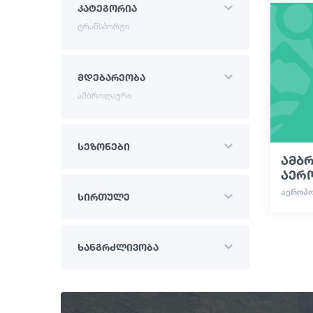
კატეგორია
ტრანსპორტი
მდებარეობა
ამბროლაური
სეზონები
ამბ
აერ
ᲐᲔᲠᲝᲞ
სირთულე
ხანგრძლივობა