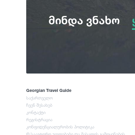
მინდა ვნახო
Georgian Travel Guide
საქართველო
ჩვენ შესახებ
კონტაქტი
რეგისტრაცია
კონფიდენციალურობის პოლიტიკა
© საავტორო უფლებები და მასალის გამოყენების