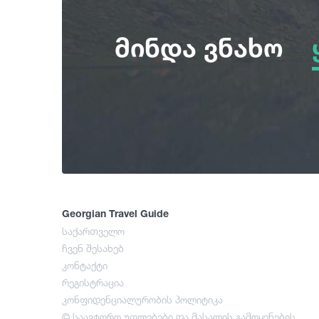
მინდა ვნახო
Georgian Travel Guide
საქართველო
ჩვენ შესახებ
კონტაქტი
რეგისტრაცია
კონფიდენციალურობის პოლიტიკა
© საავტორო უფლებები და მასალის გამოყენების