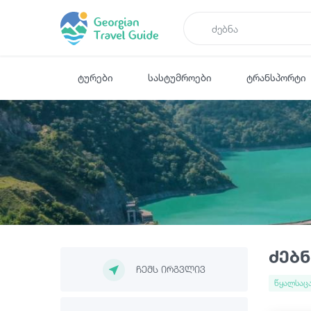
ტურები
სასტუმროები
ტრანსპორტი
ძებნ
ჩემს ირგვლივ
წყალსაც