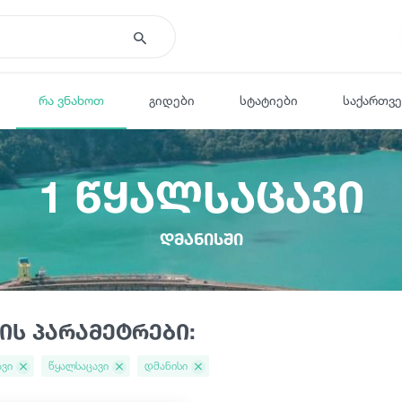
რა ვნახოთ
გიდები
სტატიები
საქართვ
1 წყალსაცავი
დმანისში
ის პარამეტრები:
ავი
წყალსაცავი
დმანისი