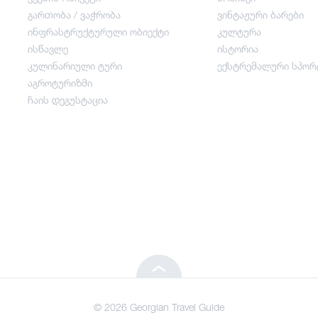
გართობა / ვაჭრობა
ვინტაჟური ბარები
ინფრასტრუქტურული ობიექტი
კულტურა
გართობა / ვაჭრობა
ისწავლე
ისტორია
კულინარიული ტური
ექსტრემალური სპორ
ინფრასტრუქტურული ობიექტი
აგროტურიზმი
ჩაის დეგუსტაცია
ისწავლე
კულინარიული ტური
აგროტურიზმი
ჩაის დეგუსტაცია
© 2026 Georgian Travel Guide