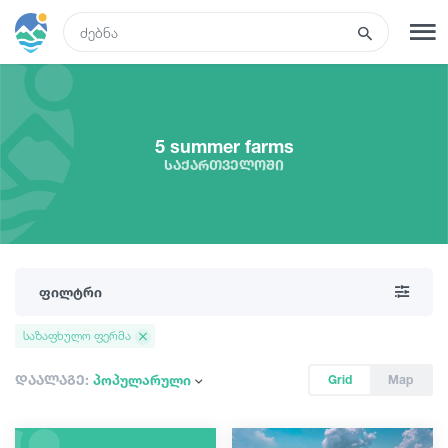
GEO
რეგისტრაცია
შესვლა
5 summer farms
საქართველოში
ტურები
სასტუმროები
ფილტრი
ტრანსპორტი
საზაფხულო ფერმა
რა ვნახოთ
დაალაგე:
პოპულარული
Grid
Map
გიდები