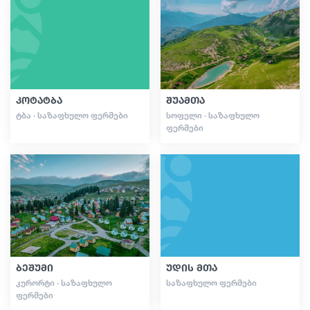
სტატიები
საქართველო
კოტატბა
შუამთა
ᲢᲑᲐ · ᲡᲐᲖᲐᲤᲮᲣᲚᲝ ᲤᲔᲠᲛᲔᲑᲘ
ᲡᲝᲤᲔᲚᲘ · ᲡᲐᲖᲐᲤᲮᲣᲚᲝ
ᲤᲔᲠᲛᲔᲑᲘ
ბეშუმი
უდის მთა
ᲙᲣᲠᲝᲠᲢᲘ · ᲡᲐᲖᲐᲤᲮᲣᲚᲝ
ᲡᲐᲖᲐᲤᲮᲣᲚᲝ ᲤᲔᲠᲛᲔᲑᲘ
ᲤᲔᲠᲛᲔᲑᲘ