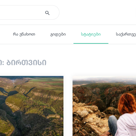
რა ვნახოთ
გიდები
სტატიები
საქართვ
ი: ბირთვისი