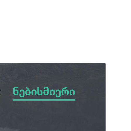
:
ნებისმიერი
ნებისმიერი
ზამთარი