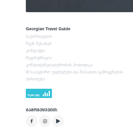
Georgian Travel Guide
საქართველო
ჩვენ შესახებ
კონტაქტი
რეგისტრაცია
კონფიდენციალურობის პოლიტიკა
© საავტორო უფლებები და მასალის გამოყენების
პირობები
გამოგვყევით: