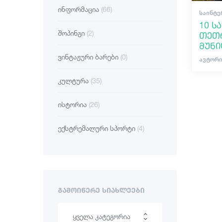
ინფორმაცია
(66)
ᲡᲐᲘᲜᲢᲔ
10 ს
შოპინგი
(2)
თეთ
მუნი
ვინტაჟური ბარები
(0)
ავტორი
კულტურა
(35)
ისტორია
(26)
ექსტრემალური სპორტი
(4)
ᲒᲐᲛᲝᲘᲬᲔᲠᲔ ᲡᲘᲐᲮᲚᲔᲔᲑᲘ
ყველა კატეგორია