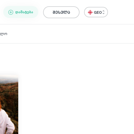
ᲓᲐᲛᲐᲢᲔᲑᲐ
შესვლა
GEO
ელო