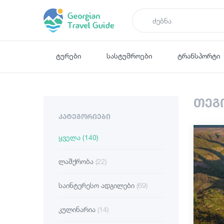
ტურები
სასტუმროები
ტრანსპორტი
თეგ
ᲙᲐᲢᲔᲒᲝᲠᲘᲔᲑᲘ
ყველა
(140)
ლაშქრობა
(22)
საინტერესო ადგილები
(69)
კულინარია
(14)