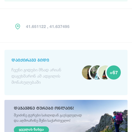
41.651122 , 41.637495
ᲓᲐᲘᲥᲘᲠᲐᲕᲔ ᲒᲘᲓᲘ
ჩვენი გიდები მზად არიან
+67
დაგეხმარონ ამ ადგილის
მონახულებაში
დაჯავშნე ტურები ონლაინ!
შეიძინე ტურები სახლიდან გაუსვლელად
და აღმოაჩინე შენი საქართველო!
ᲧᲕᲔᲚᲐᲡ ᲜᲐᲮᲕᲐ