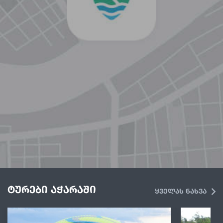
ტურები აჭარაში
ყველას ნახვა