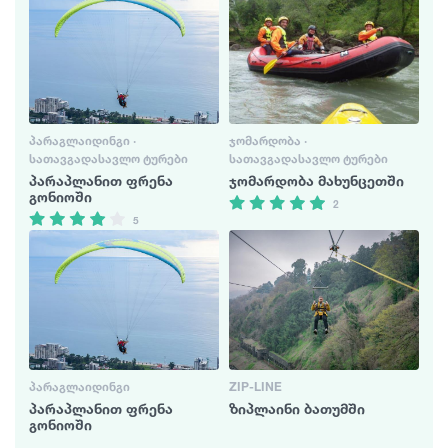
ᲞᲐᲠᲐᲒᲚᲐᲘᲓᲘᲜᲒᲘ ·
ᲯᲝᲛᲐᲠᲓᲝᲑᲐ ·
ᲡᲐᲗᲐᲕᲒᲐᲓᲐᲡᲐᲕᲚᲝ ᲢᲣᲠᲔᲑᲘ
ᲡᲐᲗᲐᲕᲒᲐᲓᲐᲡᲐᲕᲚᲝ ᲢᲣᲠᲔᲑᲘ
პარაპლანით ფრენა
ჯომარდობა მახუნცეთში
გონიოში
2
5
ᲞᲐᲠᲐᲒᲚᲐᲘᲓᲘᲜᲒᲘ
ZIP-LINE
პარაპლანით ფრენა
ზიპლაინი ბათუმში
გონიოში