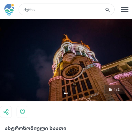
GEO
რეგისტრაცია
შესვლა
ტურები
სასტუმროები
1
/2
ტრანსპორტი
რა ვნახოთ
ასტრონომიული საათი
გიდები