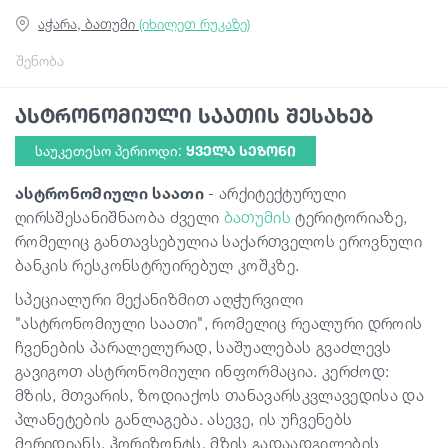
აჭარა, ბათუმი
(იხილეთ რუკაზე)
სტატიები
შენობა
ასტრონომიული საათის შესახებ
საქართველო
საუკეთესო პერიოდი:
ᲧᲕᲔᲚᲐ ᲡᲔᲖᲝᲜᲘ
ასტრონომიული საათი
- არქიტექტურული
ღირსშესანიშნაობა ძველი
ბათუმის
ტერიტორიაზე,
რომელიც განთავსებულია საქართველოს ეროვნული
ბანკის რესკონსტრუირებულ კოშკზე.
სპეციალური მექანიზმით აღჭურვილი
"ასტრონომიული საათი", რომელიც რეალური დროის
ჩვენების პარალელურად, საშუალებას გვაძლევს
გავიგოთ ასტრონომიული ინფორმაცია. კერძოდ:
მზის, მთვარის, ზოდიაქოს თანავარსკვლავედისა და
პლანეტების განლაგება. ასევე, ის უჩვენებს
მერიდიანს, ჰორიზონტს, მზის გადაადგილების