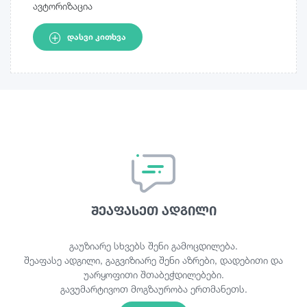
ავტორიზაცია
ᲓᲐᲡᲕᲘ ᲙᲘᲗᲮᲕᲐ
შეაფასეთ ადგილი
გაუზიარე სხვებს შენი გამოცდილება.
შეაფასე ადგილი, გაგვიზიარე შენი აზრები, დადებითი და
უარყოფითი შთაბეჭდილებები.
გავუმარტივოთ მოგზაურობა ერთმანეთს.