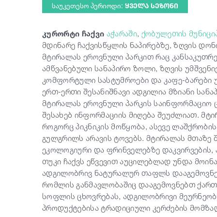
საუკეთესო პერიოდი:
ᲧᲕᲔᲚᲐ ᲡᲔᲖᲝᲜᲘ
კურორტი ჩაქვი
აჭარაში
,
ქობულეთის მუნიცი
მდინარე ჩაქვისწყლის ნაპირებზე, ზღვის დო
მტირალას ეროვნული პარკით რაც კანსაკუთრ
ამწვანებული სანაპირო ზოლი, ზღვის უმშვენი
კომფორტული სასტუმროები და კაფე-ბარები უ
ერთ-ერთი შესანიშნავი ადგილია მზიანი სან
მტირალას ეროვნული პარკის საინფორმაციო ც
შესახებ ინფორმაციის მიღება შეუძლიათ. მტი
როგორც პიკნიკის მოწყობა, ასევე ლაშქრობის 
გულგრილს არავის ტოვებს. მტირალას მთაზე
ეკოლოგიური და ფრინველებზე დაკვირვების, 
თუკი ჩაქვს ეწვევით აუცილებლად უნდა მოინ
ადგილობრივ ნატურალურ თაფლს დააგემოვნებ
რომლის განმავლობაშიც დააგემოვნებთ ქართ
სოფლის ცხოვრებას, ადგილობრივი მეურნეობ
პროდუქტებისა ტრადიციული კერძების მომზადე