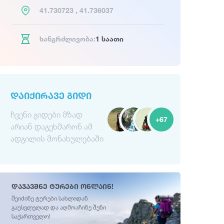
41.730723 , 41.736037
ხანგრძლივობა:
1 საათი
ᲓᲐᲘᲥᲘᲠᲐᲕᲔ ᲒᲘᲓᲘ
ჩვენი გიდები მზად
+67
არიან დაგეხმარონ ამ
ადგილის მონახულებაში
დაჯავშნე ტურები ონლაინ!
შეიძინე ტურები სახლიდან
გაუსვლელად და აღმოაჩინე შენი
საქართველო!