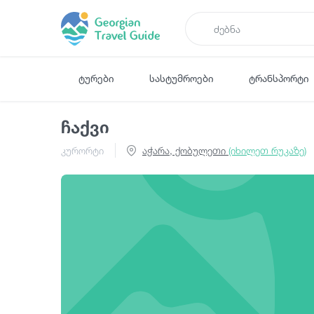
ტურები
სასტუმროები
ტრანსპორტი
ჩაქვი
კურორტი
აჭარა, ქობულეთი
(იხილეთ რუკაზე)