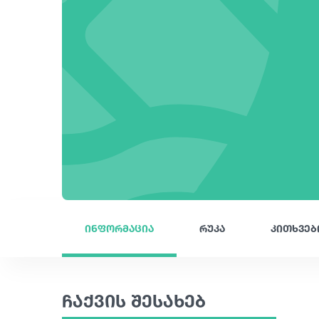
ინფორმაცია
რუკა
კითხვებ
ჩაქვის შესახებ