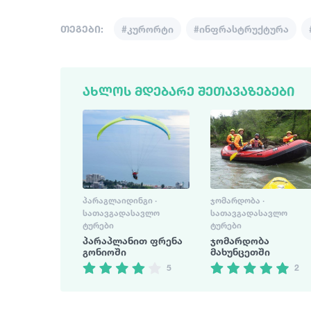
თეგები:
#კურორტი
#ინფრასტრუქტურა
ᲐᲮᲚᲝᲡ ᲛᲓᲔᲑᲐᲠᲔ ᲨᲔᲗᲐᲕᲐᲖᲔᲑᲔᲑᲘ
ᲞᲐᲠᲐᲒᲚᲐᲘᲓᲘᲜᲒᲘ ·
ᲯᲝᲛᲐᲠᲓᲝᲑᲐ ·
ᲡᲐᲗᲐᲕᲒᲐᲓᲐᲡᲐᲕᲚᲝ
ᲡᲐᲗᲐᲕᲒᲐᲓᲐᲡᲐᲕᲚᲝ
ᲢᲣᲠᲔᲑᲘ
ᲢᲣᲠᲔᲑᲘ
პარაპლანით ფრენა
ჯომარდობა
გონიოში
მახუნცეთში
5
2