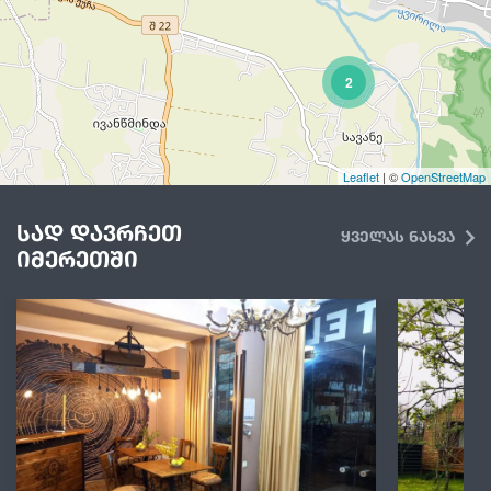
2
Leaflet
| ©
OpenStreetMap
სად დავრჩეთ
ყველას ნახვა
იმერეთში