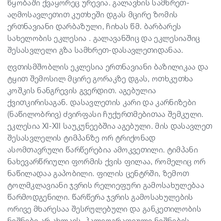
წყობაში ქვაყორეც ურევია. გალავნის სამხრეთ-
აღმოსავლეთით კუთხეში დგას მცირე ზომის
ერთნავიანი დარბაზული, ჩიხას წმ. ბარბარეს
სახელობის ეკლესია . გალავანშიც და ეკლესიაშიც
შესასვლელი გზა სამხრეთ-დასავლეთიდანაა.
ღვთისმშობლის ეკლესია ერთნავიანი ბაზილიკაა და
ტყით შემოსილ მცირე გორაკზე დგას, ოთხკუთხა
კოშკის ნანგრევის გვერდით. აგებულია
ქვითკირისაგან. დასავლეთის კარი და კარნიზები
(ნაწილობრივ) ძვირფასი ჩუქურთმებითაა შემკული.
ეკლესია XI-XII საუკუნეებშია აგებული. მის დასავლეთ
შესასვლელის ტიმპანზე ორ ტრიქონად
ასომთავრული წარწერებია ამოკვეთილი. ტიმპანი
ნახევარწრიული ფორმის ქვის ფილაა, რომელიც ორ
ნაწილადაა გაპობილი. ფილის ცენტრში, ზემოთ
ტოლმკლავიანი ჯვრის რელიეფური გამოსახულებაა
წარმოდგენილი. წარწერა ჯვრის გამოსახულების
ორივე მხარესაა შესრულებული და განკეთილობის
ნიშნები არ ახლავს. პალეოგრაფიული ნიშნების