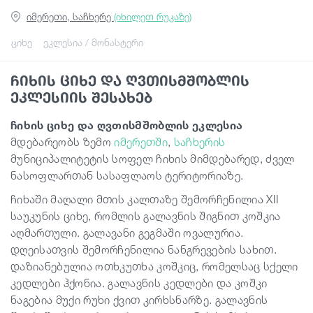
იმერეთი, საჩხერე
(იხილეთ რუკაზე)
სტატიები
ციხე
ეკლესია / მონასტერი
ჩიხის ციხე და ღვთისმშობლის
საქართველო
ეკლესიის შესახებ
ჩიხის ციხე და ღვთისმშობლის ეკლესია
მდებარეობს ზემო
იმერეთში
,
საჩხერის
მუნიციპალიტეტის სოფელ ჩიხის მიმდებარედ, ძველ
ნასოფლართან სასაფლაოს ტერიტორიაზე.
ჩიხაში მაღალი მთის კალთაზე შემორჩენილია XII
საუკუნის ციხე, რომლის გალავნის შიგნით კოშკია
აღმართული. გალავანი გეგმაში ოვალურია.
დღეისათვის შემორჩენილია ნანგრევების სახით.
დაზიანებულია ოთხკუთხა კოშკიც, რომელსაც სქელი
კედლები ჰქონია. გალავნის კედლები და კოშკი
ნაგებია მუქი რუხი ქვით კირხსნარზე. გალავნის