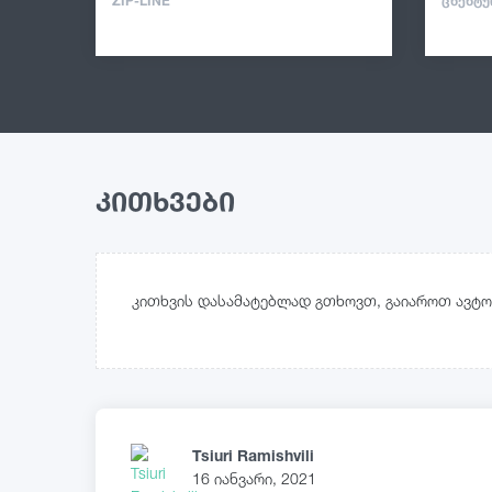
ZIP-LINE
ᲪᲮᲔᲜᲢᲣ
კითხვები
კითხვის დასამატებლად გთხოვთ, გაიაროთ ავტო
Tsiuri Ramishvili
16 იანვარი, 2021