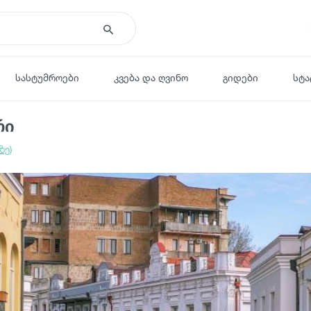
სასტუმროები
კვება და ღვინო
გიდები
სტა
რი
ზე)