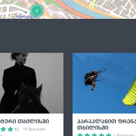
2
2
4
8
5
11
ნტური თბილისში
პარაპლანით ფრენ
თბილისში
16 შეფასება
1 შეფასება