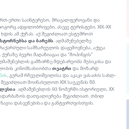
რთ-ერთი საინტერესო, მრავალფეროვანი და
ოგორც ადგილობრივები, ასევე ტურისტები. XIX-XX
ხდის ამ ქუჩას. აქ შეგიძლიათ ესტუმროთ
სტორნებსა და ბარებს
. აღმაშენებელზე
რაქართული სამზარეულოს დაგემოვნება, აქვეა
. ქუჩაზე ბევრი მაღაზიაცაა და “შოპინგის”
მაშენებლის გამზირზე მდებარეობს მუსიკისა და
ელობის კინომსახიობთა
თეატრი
და მოზარდ
ნის
, გურამ რჩეულიშვილისა და აკაკი ვასაძის სახლ-
ე შეგიძლიათ მოინახულოთ XIX საუკუნის წმ.
კლესია
. აღმაშენებლის 93 ნომერში ისტორიული, XX
 სადარბაზოს დათვალიერება შეგიძლიათ. თბილ
ნავია დასვენებისა და განტვირთვისთვის.