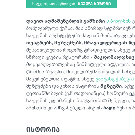
საუკეთესო პერიოდი:
ᲧᲕᲔᲚᲐ ᲡᲔᲖᲝᲜᲘ
დავით აღმაშენებლის გამზირი
თბილისის
ე
პოპულარული ქუჩაა. მას ხშირად სტუმრობენ რ
საუკუნის არქიტექტურა ძალიან მომხიბვლელს 
თეატრებს, მუზეუმებს, მრავალფეროვან რე
შესაძლებელია როგორც ტრადიციული, ასევე ა
სწრაფი კვების რესტორანი -
მაკდონალდსიც
მოყვარულთათვისაც მიმზიდველი ადგილია. აღ
დრამის თეატრი, მიხეილ თუმანიშვილის სახ
მაყურებელთა თეატრი, ასევე
ვახტანგ ჭაბუკია
მუზეუმები და კინოს ისტორიის
მუზეუმი
. აქვ
ღვთისმშობლის (ე.წ თადოიანცის) სომხური
ე
საუკუნის ულამაზესი მხატვრობით შემკული,
ამინდში კი ამწვანებული არტოს
ბაღი
შესანიშ
ისტორია