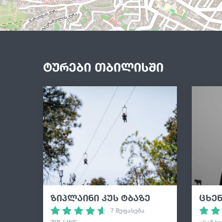
ტურები თბილისში
ზიპლაინი კუს ტბაზე
ცხე
7 შეფასება