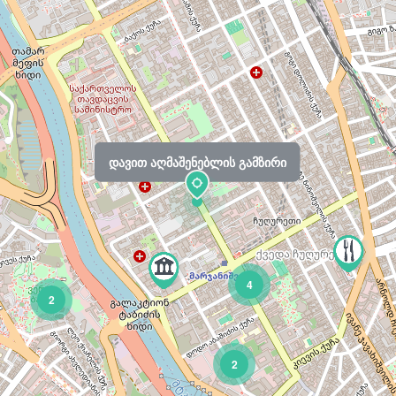
დავით აღმაშენებლის გამზირი
4
2
2