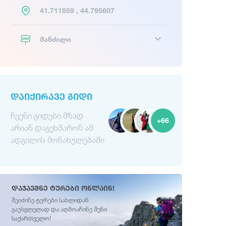
41.711859 , 44.795607
მანძილი
ᲓᲐᲘᲥᲘᲠᲐᲕᲔ ᲒᲘᲓᲘ
ჩვენი გიდები მზად
+66
არიან დაგეხმარონ ამ
ადგილის მონახულებაში
დაჯავშნე ტურები ონლაინ!
შეიძინე ტურები სახლიდან
გაუსვლელად და აღმოაჩინე შენი
საქართველო!